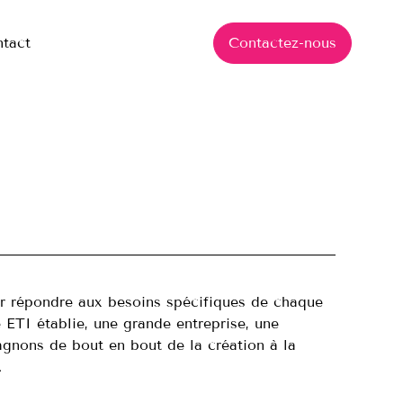
tact
Contactez-nous
r répondre aux besoins spécifiques de chaque
ETI établie, une grande entreprise, une
agnons de bout en bout de la création à la
.