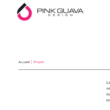
Accueil
|
Projets
L
o
i
m