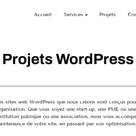
Accueil
Services
Projets
Con
Projets WordPress
es sites web WordPress que nous créons sont conçus pou
rganisation. Que vous soyez une start-up, une PME ou une 
nstitution publique ou une association, nous vous accomp
aintenance de votre site, en passant par son optimisation